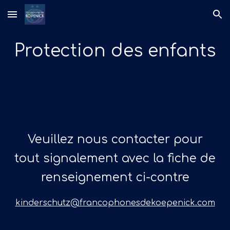
Skip to main content
Skip to navigation
Protection des enfants
Veuillez nous contacter pour
tout signalement avec la fiche de
renseignement ci-contre
k
inderschutz@francophonesdekoepenick.com