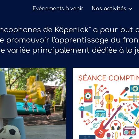
Évènements à venir
Nos activités
ip to main content
Skip to navigat
ancophones de Köpenick" a pour but de
e promouvoir l'apprentissage du fran
e variée principalement dédiée à la j