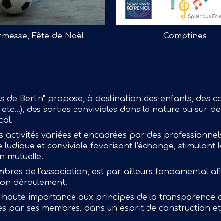
rmesse, Fête de Noël
Comptines
 de Berlin" propose, à destination des enfants, des co
etc...), des sorties conviviales dans la nature ou sur de
cal.
ctivités variées et encadrées par des professionnels 
udique et conviviale favorisant l'échange, stimulant l
n mutuelle.
es de l'association, est par ailleurs fondamental afin
 bon déroulement.
 haute importance aux principes de la transparence de
ées par ses membres, dans un esprit de construction et