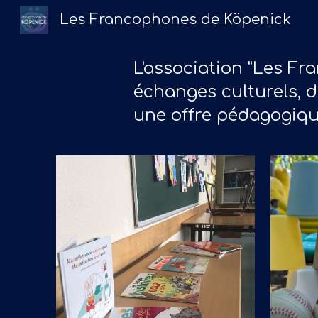
Les Francophones de Köpenick
Sk
L'association "Les Fr
échanges culturels, d
une offre pédagogiqu