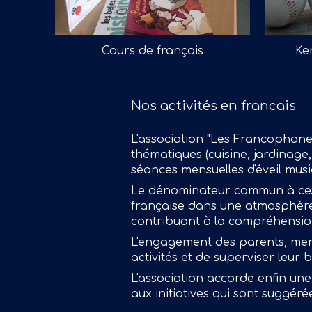
Cours de français
Ke
Nos activités en francais
L'association "Les Francophones
thématiques (cuisine, jardinage, 
séances mensuelles d'éveil musi
Le dénominateur commun à ces a
française dans une atmosphère l
contribuant à la compréhensio
L'engagement des parents, membr
activités et de superviser leur
L'association accorde enfin une
aux initiatives qui sont suggér